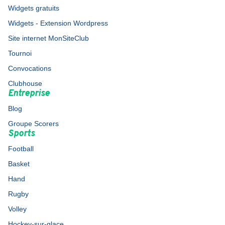
Widgets gratuits
Widgets - Extension Wordpress
Site internet MonSiteClub
Tournoi
Convocations
Clubhouse
Entreprise
Blog
Groupe Scorers
Sports
Football
Basket
Hand
Rugby
Volley
Hockey-sur-glace