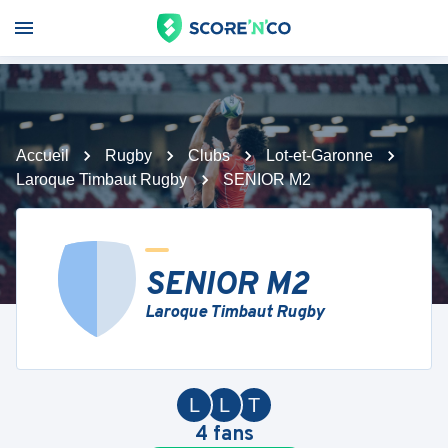
Accueil
Rugby
Clubs
Lot-et-Garonne
Laroque Timbaut Rugby
SENIOR M2
SENIOR M2
Laroque Timbaut Rugby
L
L
T
4
fans