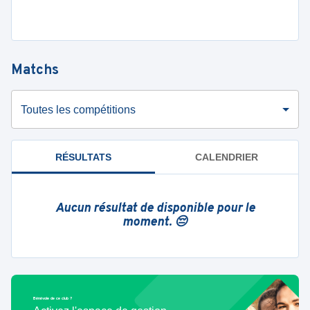
Matchs
Toutes les compétitions
RÉSULTATS
CALENDRIER
Aucun résultat de disponible pour le
moment. 😔
Bénévole de ce club ?