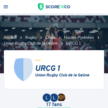
Accueil
Rugby
Clubs
Hautes-Pyrénées
Union Rugby Club de la Geüne
URCG 1
URCG 1
Union Rugby Club de la Geüne
L
L
17
fans