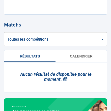
Matchs
Toutes les compétitions
RÉSULTATS
CALENDRIER
Aucun résultat de disponible pour le
moment. 😔
Bénévole de ce club ?