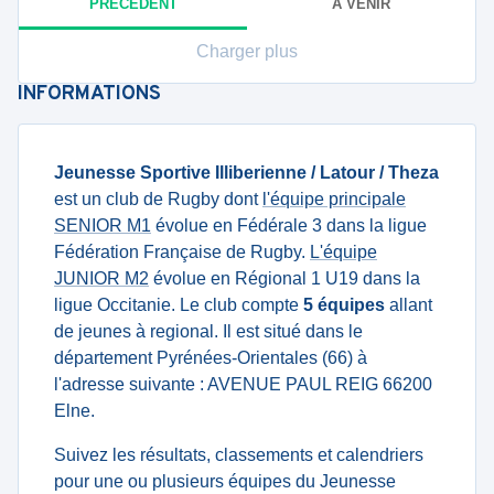
PRÉCÉDENT
À VENIR
Charger plus
INFORMATIONS
Jeunesse Sportive Illiberienne / Latour / Theza
est un club de Rugby dont
l'équipe principale
SENIOR M1
évolue en Fédérale 3 dans la ligue
Fédération Française de Rugby.
L'équipe
JUNIOR M2
évolue en Régional 1 U19 dans la
ligue Occitanie. Le club compte
5 équipes
allant
de jeunes à regional. Il est situé dans le
département Pyrénées-Orientales (66) à
l'adresse suivante : AVENUE PAUL REIG 66200
Elne.
Suivez les résultats, classements et calendriers
pour une ou plusieurs équipes du Jeunesse