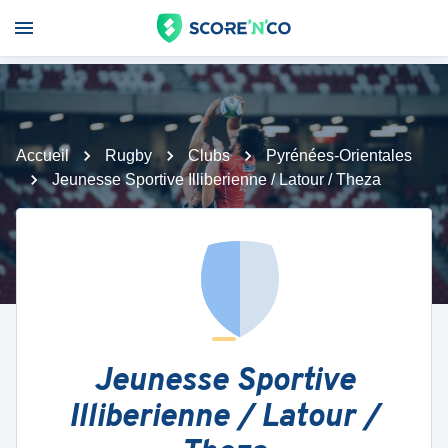
Accueil
Rugby
Clubs
Pyrénées-Orientales
Jeunesse Sportive Illiberienne / Latour / Theza
Jeunesse Sportive
Illiberienne / Latour /