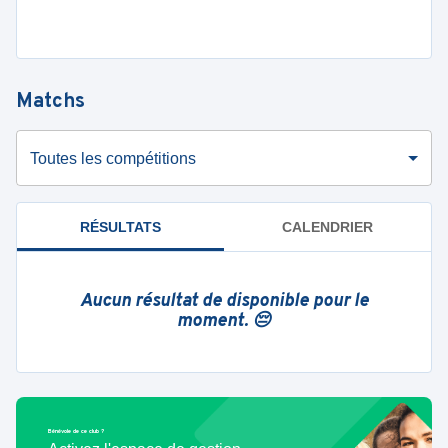
Matchs
Toutes les compétitions
RÉSULTATS
CALENDRIER
Aucun résultat de disponible pour le
moment. 😔
Bénévole de ce club ?