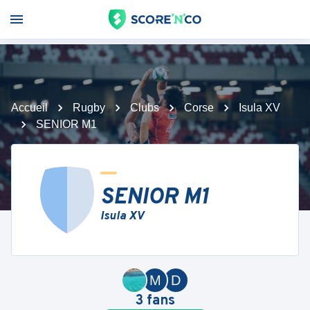
Accueil
Rugby
Clubs
Corse
Isula XV
SENIOR M1
SENIOR M1
Isula XV
M
D
3
fans