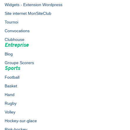
Widgets - Extension Wordpress
Site internet MonSiteClub
Tournoi
Convocations
Clubhouse
Entreprise
Blog
Groupe Scorers
Sports
Football
Basket
Hand
Rugby
Volley
Hockey-sur-glace
Rink-hockey