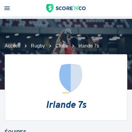
Accueil
Rugby
Clubs
Irlande 7s
Irlande 7s