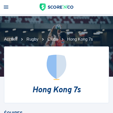
Accueil
Rugby
Clubs
Hong Kong 7s
Hong Kong 7s