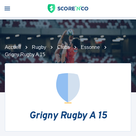
Accueil
Rugby
Clubs
Essonne
Grigny Rugby A 15
Grigny Rugby A 15