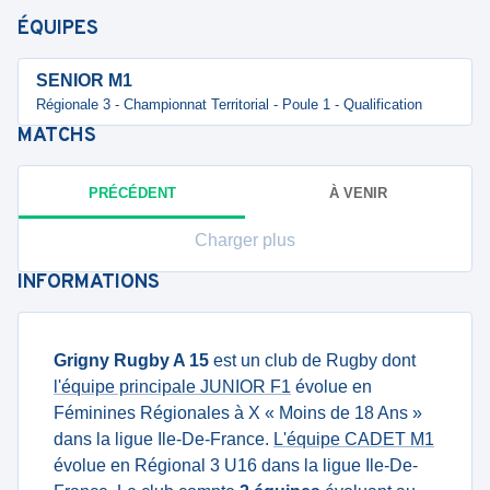
ÉQUIPES
SENIOR M1
Régionale 3 - Championnat Territorial - Poule 1 - Qualification
MATCHS
PRÉCÉDENT
À VENIR
Charger plus
INFORMATIONS
Grigny Rugby A 15
est un club de Rugby dont
l'équipe principale JUNIOR F1
évolue en
Féminines Régionales à X « Moins de 18 Ans »
dans la ligue Ile-De-France.
L'équipe CADET M1
évolue en Régional 3 U16 dans la ligue Ile-De-