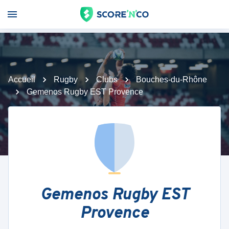
Accueil
Rugby
Clubs
Bouches-du-Rhône
Gemenos Rugby EST Provence
Gemenos Rugby EST
Provence