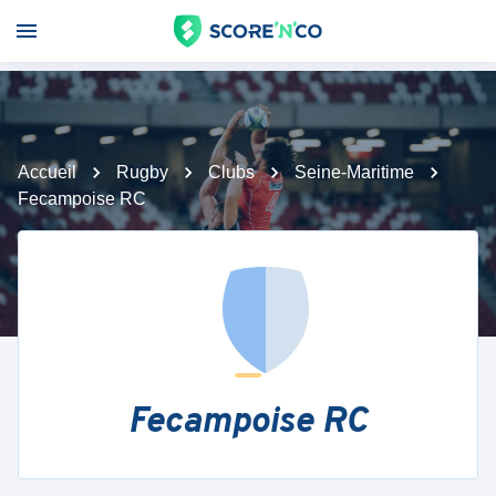
Accueil
Rugby
Clubs
Seine-Maritime
Fecampoise RC
Fecampoise RC