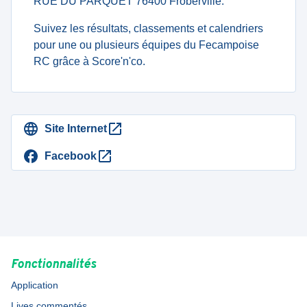
RUE DU PARQUET 76400 Froberville.
Suivez les résultats, classements et calendriers
pour une ou plusieurs équipes du Fecampoise
RC grâce à Score'n'co.
Site Internet
Facebook
Fonctionnalités
Application
Lives commentés