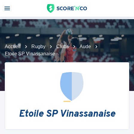
Accueil
Rugby
Clubs
Aude
Etoile SP Vinassanaise
Etoile SP Vinassanaise