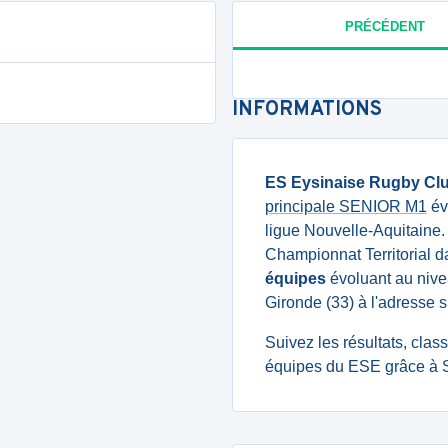
PRÉCÉDENT
INFORMATIONS
ES Eysinaise Rugby Cl
principale SENIOR M1
év
ligue Nouvelle-Aquitaine
Championnat Territorial d
équipes
évoluant au nivea
Gironde (33) à l'adresse 
Suivez les résultats, cla
équipes du ESE grâce à S