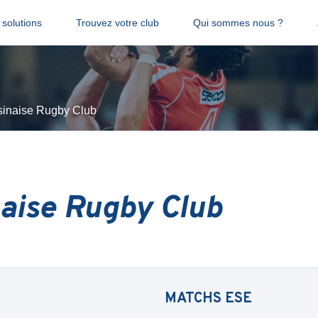
solutions
Trouvez votre club
Qui sommes nous ?
inaise Rugby Club
aise Rugby Club
MATCHS
ESE