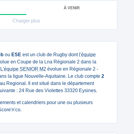
À VENIR
Charger plus
ub
ou
ESE
est un club de Rugby dont
l'équipe
olue en Coupe de la Lna Régionale 2 dans la
.
L'équipe SENIOR M2
évolue en Régionale 2 -
ans la ligue Nouvelle-Aquitaine. Le club compte
2
u Regional. Il est situé dans le département
suivante : 24 Rue des Violettes 33320 Eysines.
ssements et calendriers pour une ou plusieurs
core'n'co.