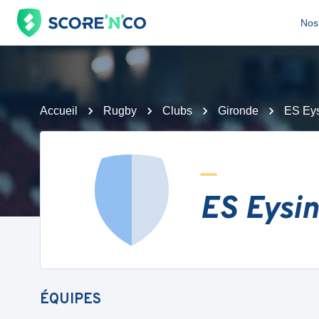
Nos 
Accueil
Rugby
Clubs
Gironde
ES Eys
ES Eysin
ÉQUIPES