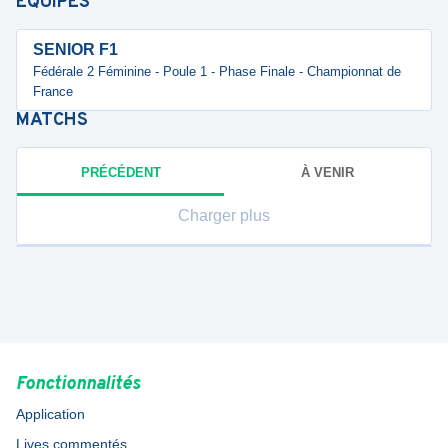
ÉQUIPES
SENIOR F1
Fédérale 2 Féminine - Poule 1 - Phase Finale - Championnat de
France
MATCHS
PRÉCÉDENT
À VENIR
Charger plus
Fonctionnalités
Application
Lives commentés