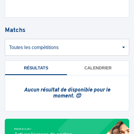
Matchs
Toutes les compétitions
RÉSULTATS
CALENDRIER
Aucun résultat de disponible pour le
moment. 😔
Bénévole de ce club ?