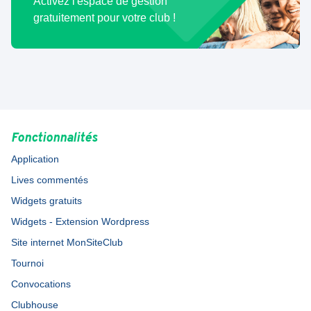
Activez l'espace de gestion
gratuitement pour votre club !
Fonctionnalités
Application
Lives commentés
Widgets gratuits
Widgets - Extension Wordpress
Site internet MonSiteClub
Tournoi
Convocations
Clubhouse