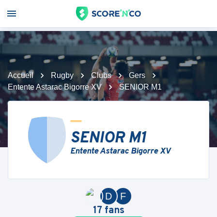
Accueil
Rugby
Clubs
Gers
Entente Astarac Bigorre XV
SENIOR M1
SENIOR M1
Entente Astarac Bigorre XV
D
F
17
fans