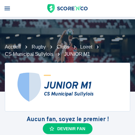
Accueil
Rugby
Clubs
Loiret
CS Municipal Sullylois
JUNIOR M1
JUNIOR M1
CS Municipal Sullylois
Aucun fan, soyez le premier !
DEVENIR FAN