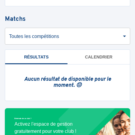
Matchs
Toutes les compétitions
RÉSULTATS
CALENDRIER
Aucun résultat de disponible pour le
moment. 😔
Bénévole de ce club ?
Activez l'espace de gestion
gratuitement pour votre club !