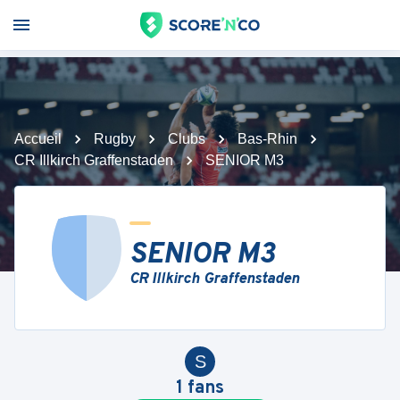
Accueil
Rugby
Clubs
Bas-Rhin
CR Illkirch Graffenstaden
SENIOR M3
SENIOR M3
CR Illkirch Graffenstaden
S
1
fans