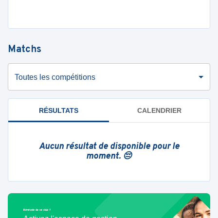
Matchs
Toutes les compétitions
RÉSULTATS
CALENDRIER
Aucun résultat de disponible pour le
moment. 😔
Bénévole de ce club ?