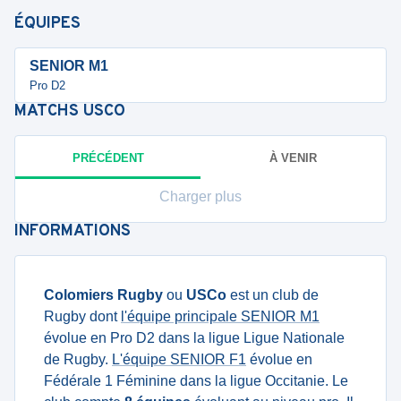
ÉQUIPES
SENIOR M1
Pro D2
MATCHS
USCO
PRÉCÉDENT
À VENIR
Charger plus
INFORMATIONS
Colomiers Rugby
ou
USCo
est un club de
Rugby dont
l'équipe principale SENIOR M1
évolue en Pro D2 dans la ligue Ligue Nationale
de Rugby.
L'équipe SENIOR F1
évolue en
Fédérale 1 Féminine dans la ligue Occitanie. Le