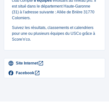
club compte
8 équipes
évoluant au niveau pro. Il
est situé dans le département Haute-Garonne
(31) à l'adresse suivante : Allée de Brière 31770
Colomiers.
Suivez les résultats, classements et calendriers
pour une ou plusieurs équipes du USCo grâce à
Score'n'co.
Site Internet
Facebook