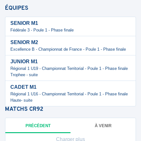
ÉQUIPES
SENIOR M1
Fédérale 3 - Poule 1 - Phase finale
SENIOR M2
Excellence B - Championnat de France - Poule 1 - Phase finale
JUNIOR M1
Régional 1 U19 - Championnat Territorial - Poule 1 - Phase finale
Trophee - suite
CADET M1
Régional 1 U16 - Championnat Territorial - Poule 1 - Phase finale
Haute- suite
MATCHS
CR92
PRÉCÉDENT
À VENIR
Charger plus