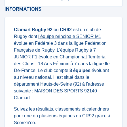
INFORMATIONS
Clamart Rugby 92
ou
CR92
est un club de
Rugby dont
l'équipe principale SENIOR M1
évolue en Fédérale 3 dans la ligue Fédération
Française de Rugby.
L'équipe Rugby à 7
JUNIOR F1
évolue en Championnat Territorial
des Clubs - 18 Ans Féminin à 7 dans la ligue Ile-
De-France. Le club compte
8 équipes
évoluant
au niveau national. Il est situé dans le
département Hauts-de-Seine (92) à l'adresse
suivante : MAISON DES SPORTS 92140
Clamart.
Suivez les résultats, classements et calendriers
pour une ou plusieurs équipes du CR92 grâce à
Score'n'co.