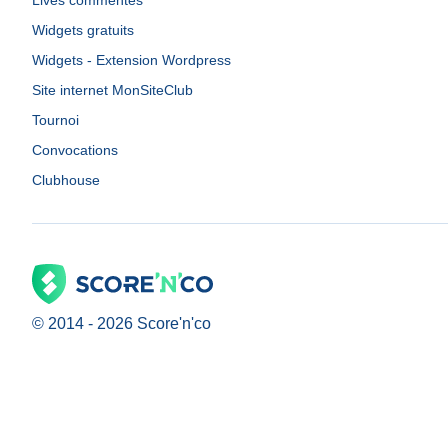
Lives commentés
Widgets gratuits
Widgets - Extension Wordpress
Site internet MonSiteClub
Tournoi
Convocations
Clubhouse
© 2014 -
2026
Score'n'co