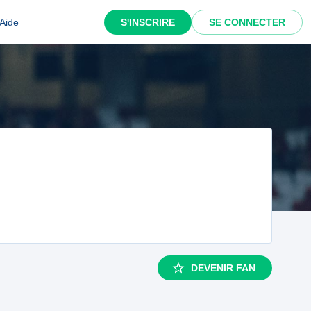
Aide
S'INSCRIRE
SE CONNECTER
DEVENIR FAN