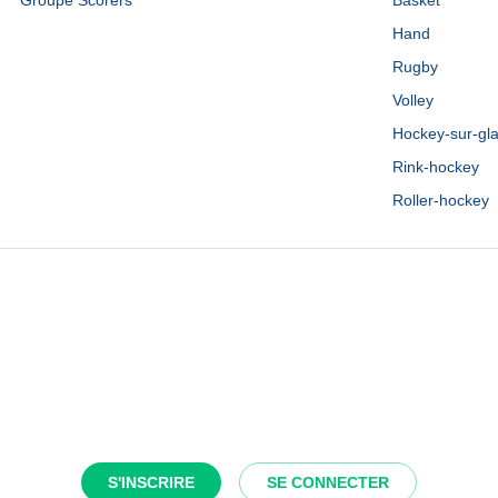
Groupe Scorers
Basket
Hand
Rugby
Volley
Hockey-sur-gl
Rink-hockey
Roller-hockey
S'INSCRIRE
SE CONNECTER