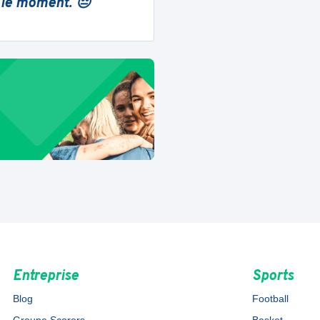
 le moment. 😔
Entreprise
Sports
Blog
Football