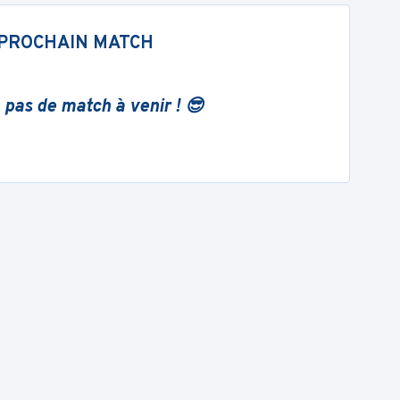
PROCHAIN MATCH
 pas de match à venir ! 😎