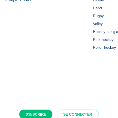
Groupe Scorers
Basket
Hand
Rugby
Volley
Hockey-sur-gl
Rink-hockey
Roller-hockey
S'INSCRIRE
SE CONNECTER