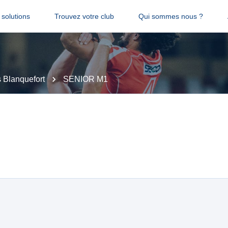
solutions
Trouvez votre club
Qui sommes nous ?
 Blanquefort
SENIOR M1