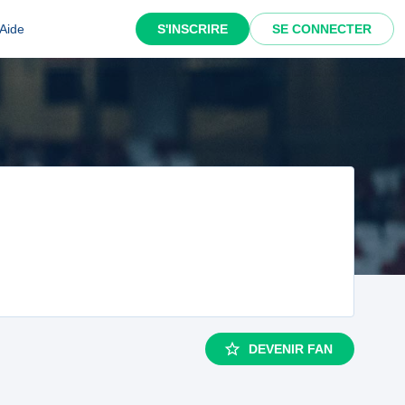
Aide
S'INSCRIRE
SE CONNECTER
DEVENIR FAN