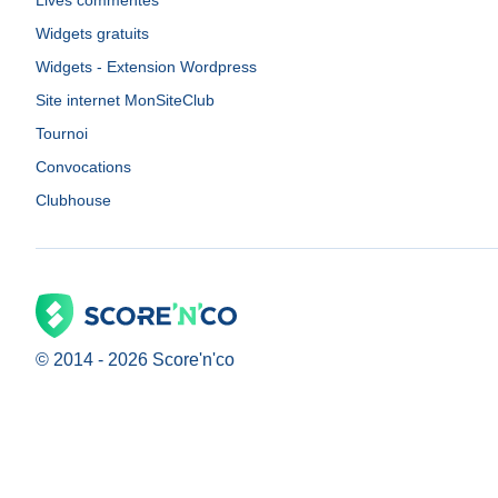
Lives commentés
Widgets gratuits
Widgets - Extension Wordpress
Site internet MonSiteClub
Tournoi
Convocations
Clubhouse
© 2014 -
2026
Score'n'co