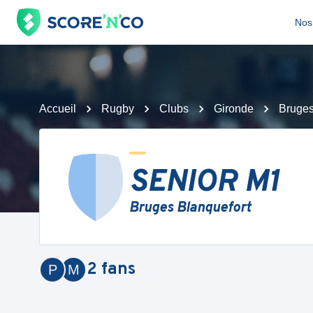
Nos 
Accueil
Rugby
Clubs
Gironde
Bruges
SENIOR M1
Bruges Blanquefort
2
fans
P
M