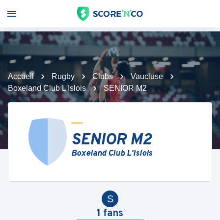
Accueil
Rugby
Clubs
Vaucluse
Boxeland Club L'Islois
SENIOR M2
SENIOR M2
Boxeland Club L'Islois
S
1
fans