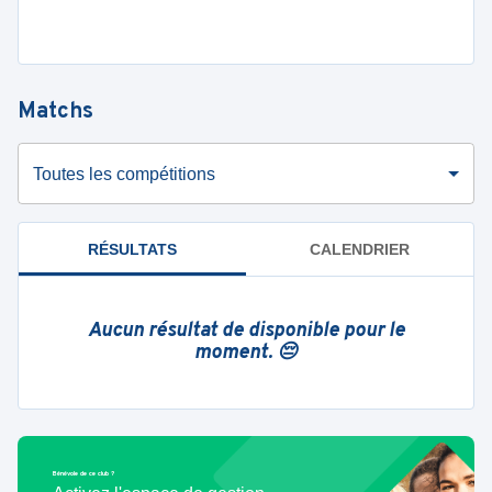
Matchs
Toutes les compétitions
RÉSULTATS
CALENDRIER
Aucun résultat de disponible pour le
moment. 😔
Bénévole de ce club ?