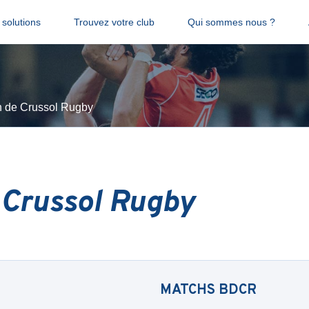
solutions
Trouvez votre club
Qui sommes nous ?
n de Crussol Rugby
 Crussol Rugby
MATCHS
BDCR