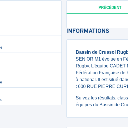
PRÉCÉDENT
INFORMATIONS
ce
Bassin de Crussol Rug
SENIOR M1
évolue en Fé
Rugby.
L'équipe CADET
Fédération Française de
à national. Il est situé d
le
: 600 RUE PIERRE CURIE
Suivez les résultats, cla
ce
équipes du Bassin de Cru