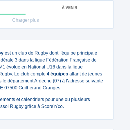
À VENIR
Charger plus
by
est un club de Rugby dont
l'équipe principale
dérale 3 dans la ligue Fédération Française de
 M1
évolue en National U16 dans la ligue
 Rugby. Le club compte
4 équipes
allant de jeunes
ans le département Ardèche (07) à l'adresse suivante
 07500 Guilherand Granges.
ssements et calendriers pour une ou plusieurs
ssol Rugby grâce à Score'n'co.