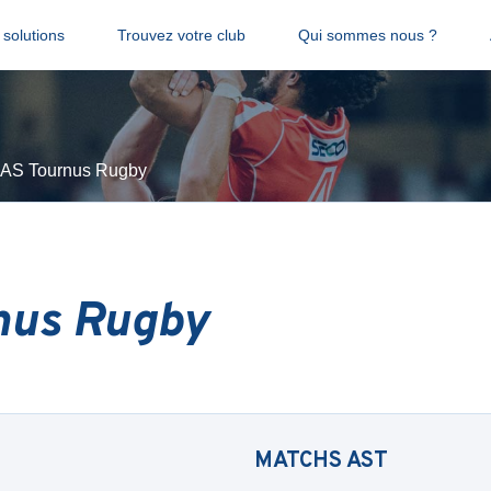
solutions
Trouvez votre club
Qui sommes nous ?
AS Tournus Rugby
nus Rugby
MATCHS
AST