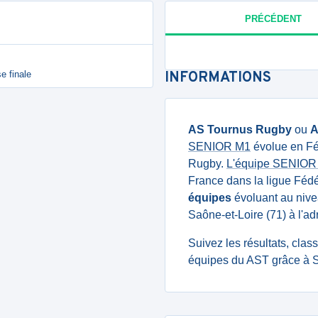
PRÉCÉDENT
e finale
INFORMATIONS
AS Tournus Rugby
ou
A
SENIOR M1
évolue en Fé
Rugby.
L'équipe SENIOR
France dans la ligue Féd
équipes
évoluant au nivea
Saône-et-Loire (71) à l'
Suivez les résultats, cla
équipes du AST grâce à S