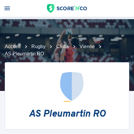
Accueil
Rugby
Clubs
Vienne
AS Pleumartin RO
AS Pleumartin RO