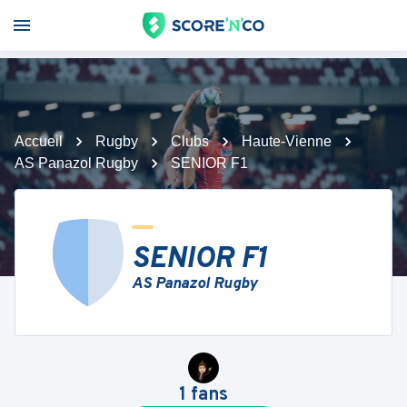
Accueil
Rugby
Clubs
Haute-Vienne
AS Panazol Rugby
SENIOR F1
SENIOR F1
AS Panazol Rugby
1
fans