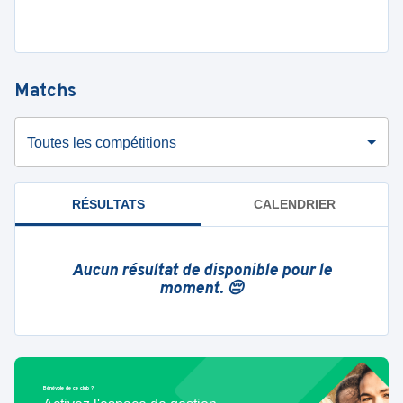
Matchs
Toutes les compétitions
RÉSULTATS
CALENDRIER
Aucun résultat de disponible pour le
moment. 😔
Bénévole de ce club ?