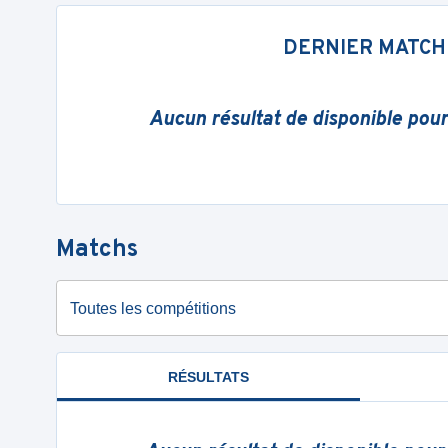
DERNIER MATCH
Aucun résultat de disponible pou
Matchs
Toutes les compétitions
RÉSULTATS