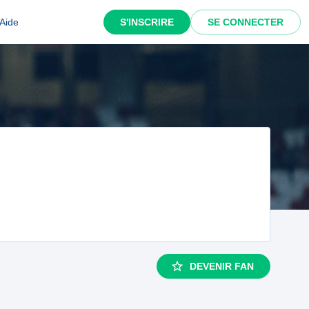
Aide
S'INSCRIRE
SE CONNECTER
DEVENIR FAN