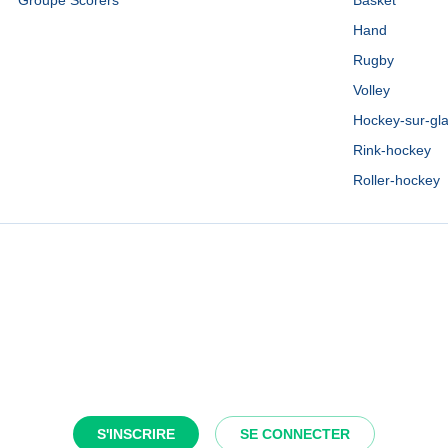
Groupe Scorers
Basket
Hand
Rugby
Volley
Hockey-sur-gl
Rink-hockey
Roller-hockey
S'INSCRIRE
SE CONNECTER