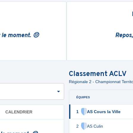
r le moment. 😔
Repos,
Classement
ACLV
Régionale 2 - Championnat Territo
ÉQUIPES
1
AS Cours la Ville
CALENDRIER
2
AS Culin