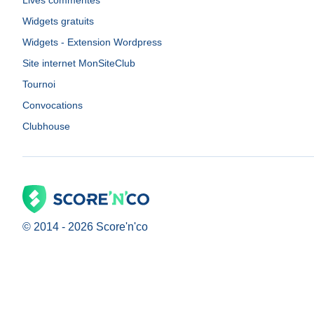
Lives commentés
Widgets gratuits
Widgets - Extension Wordpress
Site internet MonSiteClub
Tournoi
Convocations
Clubhouse
© 2014 -
2026
Score'n'co