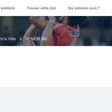
solutions
Trouvez votre club
Qui sommes nous ?
 la Ville
SENIOR M1