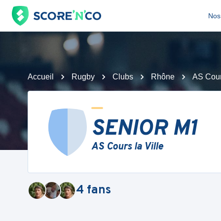
Nos 
Accueil
Rugby
Clubs
Rhône
AS Cours
SENIOR M1
AS Cours la Ville
4
fans