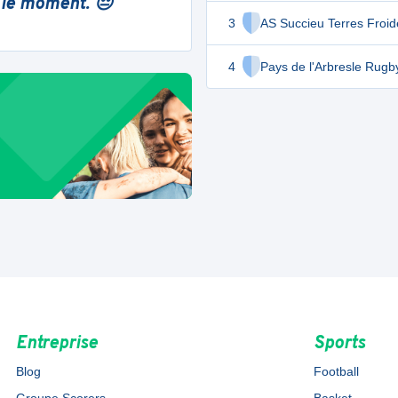
 le moment. 😔
3
AS Succieu Terres Froid
4
Pays de l'Arbresle Rugb
Entreprise
Sports
Blog
Football