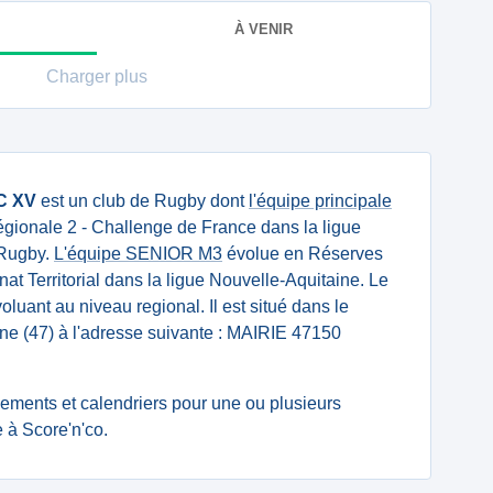
À VENIR
Charger plus
C XV
est un club de Rugby dont
l'équipe principale
gionale 2 - Challenge de France dans la ligue
 Rugby.
L'équipe SENIOR M3
évolue en Réserves
t Territorial dans la ligue Nouvelle-Aquitaine. Le
oluant au niveau regional. Il est situé dans le
ne (47) à l'adresse suivante : MAIRIE 47150
ssements et calendriers pour une ou plusieurs
à Score'n'co.