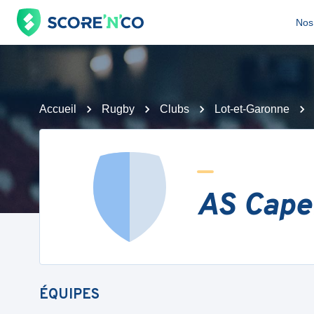
Nos 
Accueil
Rugby
Clubs
Lot-et-Garonne
AS Cape
ÉQUIPES