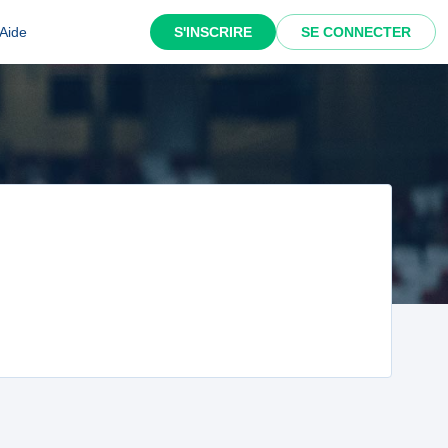
Aide
S'INSCRIRE
SE CONNECTER