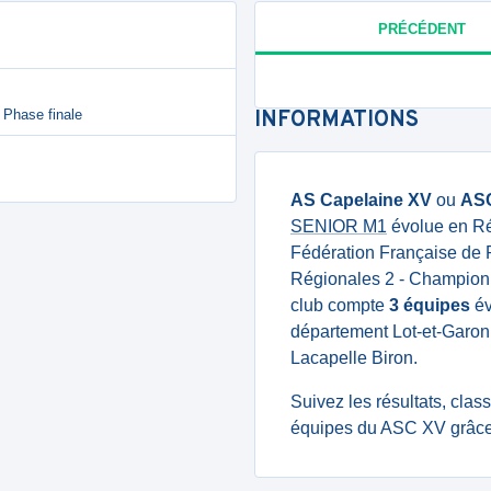
PRÉCÉDENT
 Phase finale
INFORMATIONS
AS Capelaine XV
ou
AS
SENIOR M1
évolue en Ré
Fédération Française de
Régionales 2 - Championna
club compte
3 équipes
év
département Lot-et-Garon
Lacapelle Biron.
Suivez les résultats, cla
équipes du ASC XV grâce 