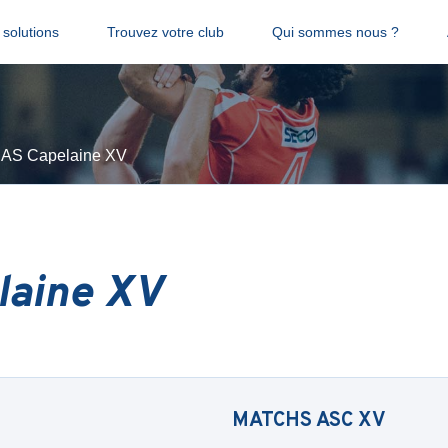
solutions
Trouvez votre club
Qui sommes nous ?
AS Capelaine XV
laine XV
MATCHS
ASC XV