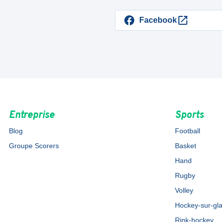
Facebook
Entreprise
Sports
Blog
Football
Groupe Scorers
Basket
Hand
Rugby
Volley
Hockey-sur-gl
Rink-hockey