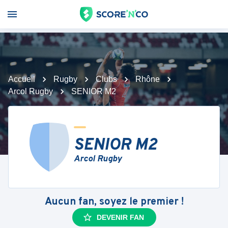
Accueil
Rugby
Clubs
Rhône
Arcol Rugby
SENIOR M2
SENIOR M2
Arcol Rugby
Aucun fan, soyez le premier !
DEVENIR FAN