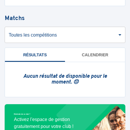
Matchs
Toutes les compétitions
RÉSULTATS
CALENDRIER
Aucun résultat de disponible pour le
moment. 😔
Bénévole de ce club ?
Activez l'espace de gestion
gratuitement pour votre club !