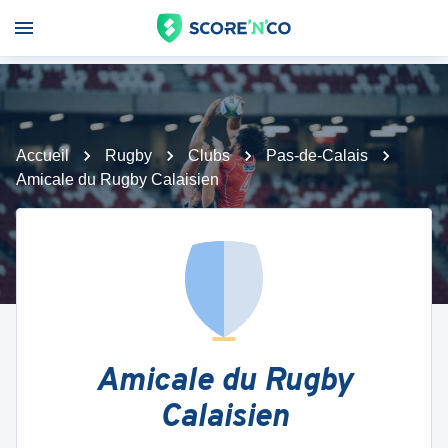
Accueil
Rugby
Clubs
Pas-de-Calais
Amicale du Rugby Calaisien
Amicale du Rugby
Calaisien