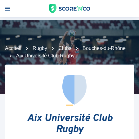
Accueil
Rugby
Clubs
Bouches-du-Rhône
Aix Université Club Rugby
Aix Université Club
Rugby