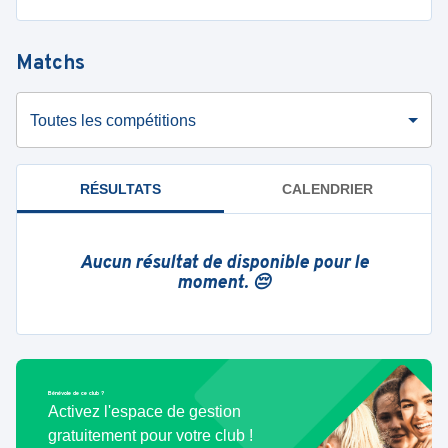
Matchs
Toutes les compétitions
RÉSULTATS
CALENDRIER
Aucun résultat de disponible pour le
moment. 😔
Bénévole de ce club ?
Activez l'espace de gestion
gratuitement pour votre club !