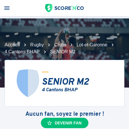
Accueil
Rugby
Clubs
Lot-et-Garonne
4 Cantons BHAP
SENIOR M2
SENIOR M2
4 Cantons BHAP
Aucun fan, soyez le premier !
DEVENIR FAN