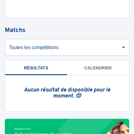
Matchs
Toutes les compétitions
RÉSULTATS
CALENDRIER
Aucun résultat de disponible pour le
moment. 😔
Bénévole de ce club ?