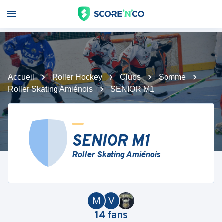
Accueil
Roller Hockey
Clubs
Somme
Roller Skating Amiénois
SENIOR M1
SENIOR M1
Roller Skating Amiénois
M
V
14
fans