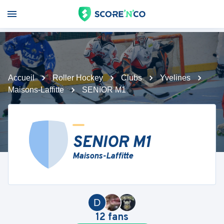
Accueil
Roller Hockey
Clubs
Yvelines
Maisons-Laffitte
SENIOR M1
SENIOR M1
Maisons-Laffitte
D
12
fans