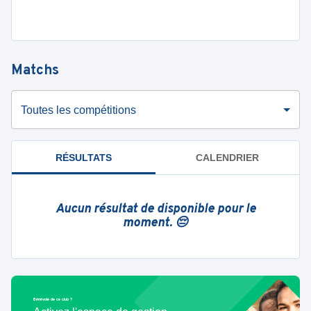
Matchs
Toutes les compétitions
RÉSULTATS
CALENDRIER
Aucun résultat de disponible pour le
moment. 😔
Bénévole de ce club ?