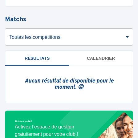
Matchs
Toutes les compétitions
RÉSULTATS
CALENDRIER
Aucun résultat de disponible pour le
moment. 😔
Bénévole de ce club ?
Activez l'espace de gestion
gratuitement pour votre club !