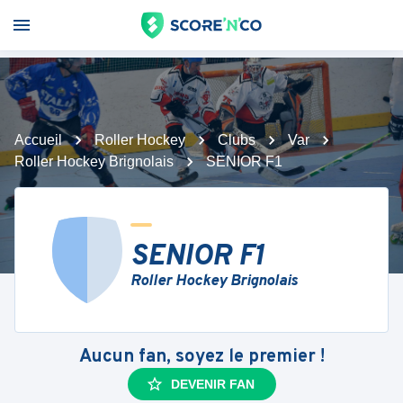
Accueil
Roller Hockey
Clubs
Var
Roller Hockey Brignolais
SENIOR F1
SENIOR F1
Roller Hockey Brignolais
Aucun fan, soyez le premier !
DEVENIR FAN