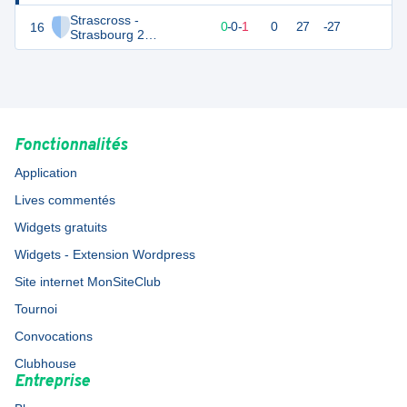
Strascross -
16
0
1
0
-
0
-
1
0
27
-27
Strasbourg 2
Féminines
Fonctionnalités
Application
Lives commentés
Widgets gratuits
Widgets - Extension Wordpress
Site internet MonSiteClub
Tournoi
Convocations
Clubhouse
Entreprise