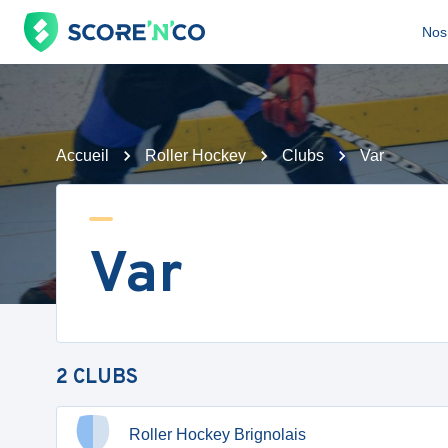
Nos 
Accueil
Roller Hockey
Clubs
Var
Var
2
CLUBS
Roller Hockey Brignolais