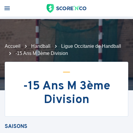
Accueil
Handball
Ligue Occitanie de Handball
-15 Ans M 3ème Division
-15 Ans M 3ème
Division
SAISONS