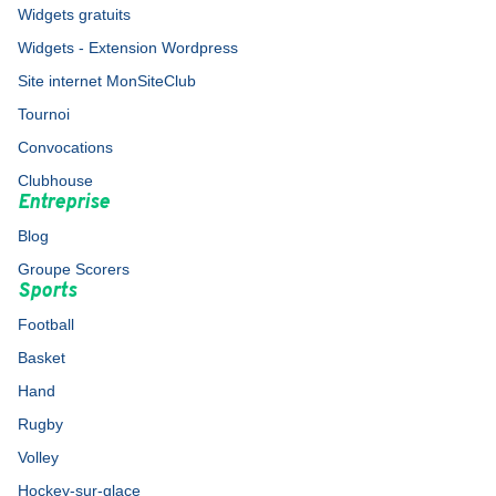
Widgets gratuits
Widgets - Extension Wordpress
Site internet MonSiteClub
Tournoi
Convocations
Clubhouse
Entreprise
Blog
Groupe Scorers
Sports
Football
Basket
Hand
Rugby
Volley
Hockey-sur-glace