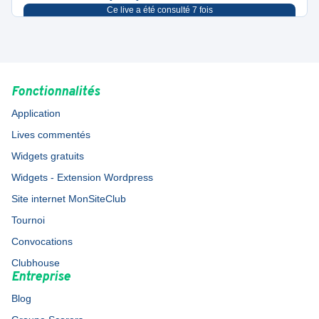
Ce live a été consulté
7
fois
Fonctionnalités
Application
Lives commentés
Widgets gratuits
Widgets - Extension Wordpress
Site internet MonSiteClub
Tournoi
Convocations
Clubhouse
Entreprise
Blog