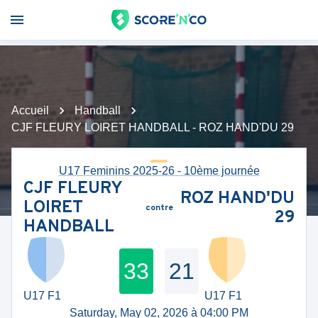
Accueil
Handball
CJF FLEURY LOIRET HANDBALL - ROZ HAND'DU 29
U17 Feminins 2025-26 - 10ème journée
CJF FLEURY
ROZ HAND'DU
LOIRET
contre
29
HANDBALL
33
21
U17 F1
U17 F1
Saturday, May 02, 2026 à 04:00 PM