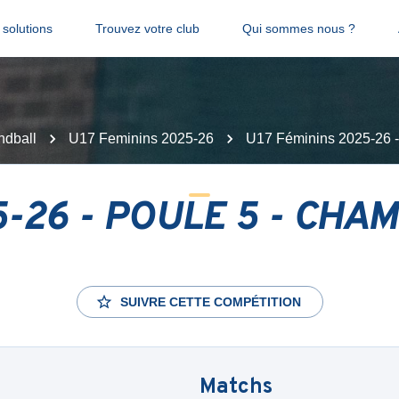
solutions
Trouvez votre club
Qui sommes nous ?
ndball
U17 Feminins 2025-26
U17 Féminins 2025-26
5-26 - POULE 5 - CHA
SUIVRE CETTE COMPÉTITION
Matchs