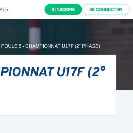
Aide
S'INSCRIRE
SE CONNECTER
 - POULE 5 - CHAMPIONNAT U17F (2° PHASE)
MPIONNAT U17F (2°