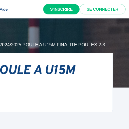
Aide
S'INSCRIRE
SE CONNECTER
2 - 2024/2025 POULE A U15M FINALITE POULES 2-3
 POULE A U15M