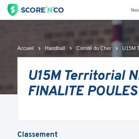
Nos 
Accueil
Handball
Comité du Cher
U15M Te
U15M Territorial
FINALITE POULES
Classement