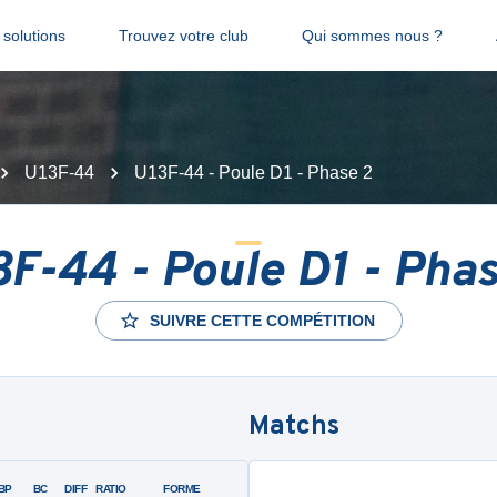
solutions
Trouvez votre club
Qui sommes nous ?
U13F-44
U13F-44 - Poule D1 - Phase 2
3F-44 - Poule D1 - Phas
SUIVRE CETTE COMPÉTITION
Matchs
BP
BC
DIFF
RATIO
FORME