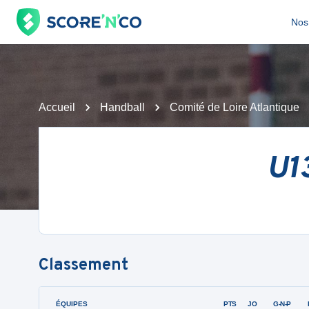
Nos 
Accueil
Handball
Comité de Loire Atlantique
U1
Classement
ÉQUIPES
PTS
JO
G-N-P