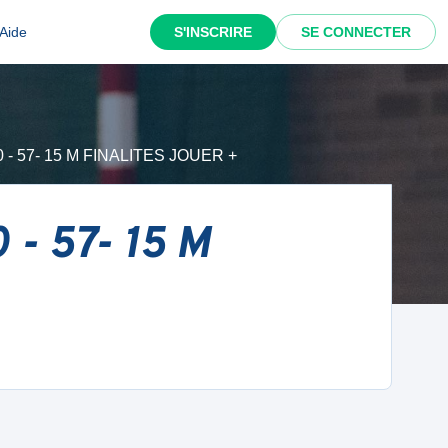
Aide
S'INSCRIRE
SE CONNECTER
10 - 57- 15 M FINALITES JOUER +
 - 57- 15 M