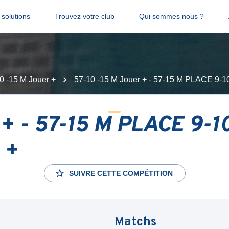
solutions
Trouvez votre club
Qui sommes nous ?
0 -15 M Jouer +
57-10 -15 M Jouer + - 57-15 M PLACE 9-
+ - 57-15 M PLACE 9-10
 +
SUIVRE CETTE COMPÉTITION
Matchs