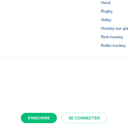
Hand
Rugby
Volley
Hockey-sur-gl
Rink-hockey
Roller-hockey
S'INSCRIRE
SE CONNECTER