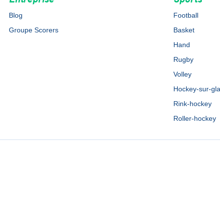
Entreprise
Sports
Blog
Football
Groupe Scorers
Basket
Hand
Rugby
Volley
Hockey-sur-gl
Rink-hockey
Roller-hockey