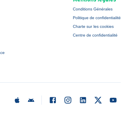
Mentions légales
Conditions Générales
Politique de confidentialité
Charte sur les cookies
Centre de confidentialité
ace