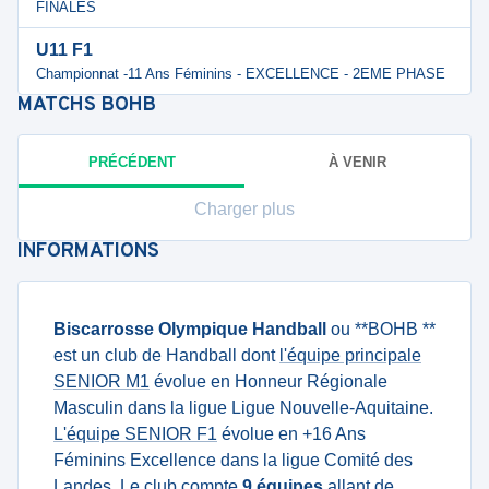
FINALES
U11 F1
Championnat -11 Ans Féminins - EXCELLENCE - 2EME PHASE
MATCHS
BOHB
PRÉCÉDENT
À VENIR
Charger plus
INFORMATIONS
Biscarrosse Olympique Handball
ou **BOHB **
est un club de Handball dont
l'équipe principale
SENIOR M1
évolue en Honneur Régionale
Masculin dans la ligue Ligue Nouvelle-Aquitaine.
L'équipe SENIOR F1
évolue en +16 Ans
Féminins Excellence dans la ligue Comité des
Landes. Le club compte
9 équipes
allant de