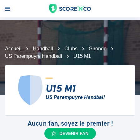
Accueil
Handball
Clubs
Gironde
US Parempuyre Handball
U15 M1
U15 M1
US Parempuyre Handball
Aucun fan, soyez le premier !
DEVENIR FAN