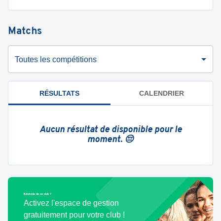
Matchs
Toutes les compétitions
RÉSULTATS
CALENDRIER
Aucun résultat de disponible pour le
moment. 😔
Bénévole de ce club ?
Activez l'espace de gestion
gratuitement pour votre club !