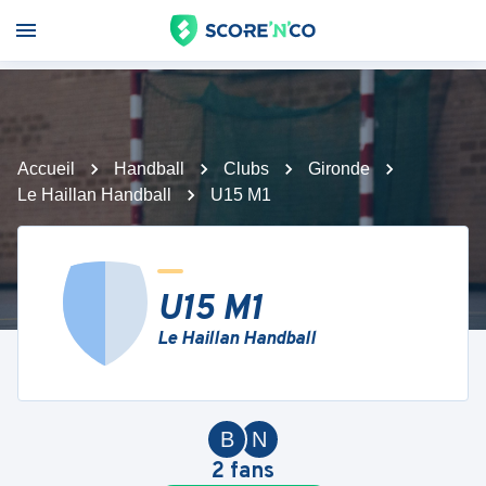
Accueil
Handball
Clubs
Gironde
Le Haillan Handball
U15 M1
U15 M1
Le Haillan Handball
B
N
2
fans