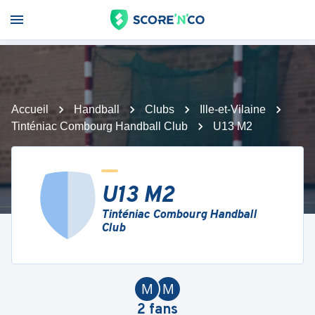
Accueil
Handball
Clubs
Ille-et-Vilaine
Tinténiac Combourg Handball Club
U13 M2
U13 M2
Tinténiac Combourg Handball
Club
M
M
2
fans