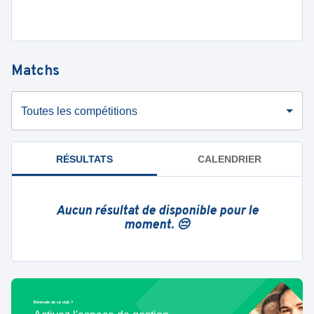
Matchs
Toutes les compétitions
RÉSULTATS
CALENDRIER
Aucun résultat de disponible pour le
moment. 😔
Bénévole de ce club ?