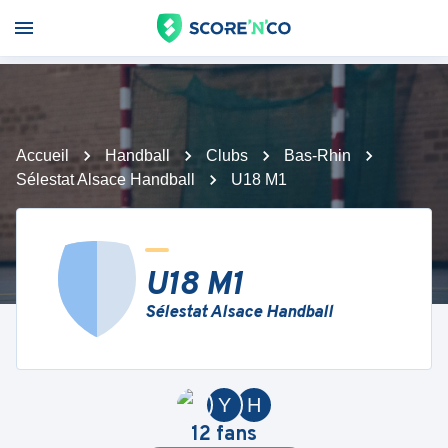
Accueil
Handball
Clubs
Bas-Rhin
Sélestat Alsace Handball
U18 M1
U18 M1
Sélestat Alsace Handball
Y
H
12
fans