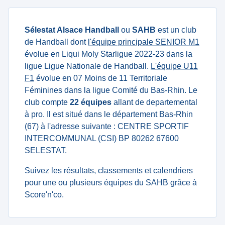
Sélestat Alsace Handball
ou
SAHB
est un club
de Handball dont
l'équipe principale SENIOR M1
évolue en Liqui Moly Starligue 2022-23 dans la
ligue Ligue Nationale de Handball.
L'équipe U11
F1
évolue en 07 Moins de 11 Territoriale
Féminines dans la ligue Comité du Bas-Rhin. Le
club compte
22 équipes
allant de departemental
à pro. Il est situé dans le département Bas-Rhin
(67) à l'adresse suivante : CENTRE SPORTIF
INTERCOMMUNAL (CSI) BP 80262 67600
SELESTAT.
Suivez les résultats, classements et calendriers
pour une ou plusieurs équipes du SAHB grâce à
Score'n'co.