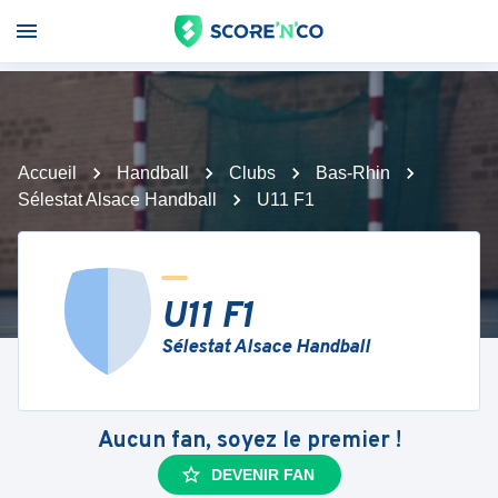
Accueil
Handball
Clubs
Bas-Rhin
Sélestat Alsace Handball
U11 F1
U11 F1
Sélestat Alsace Handball
Aucun fan, soyez le premier !
DEVENIR FAN