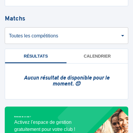
Matchs
Toutes les compétitions
RÉSULTATS
CALENDRIER
Aucun résultat de disponible pour le
moment. 😔
Bénévole de ce club ?
Activez l'espace de gestion
gratuitement pour votre club !