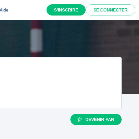
Aide
S'INSCRIRE
SE CONNECTER
DEVENIR FAN