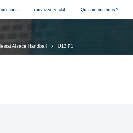
solutions
Trouvez votre club
Qui sommes nous ?
lestat Alsace Handball
U13 F1