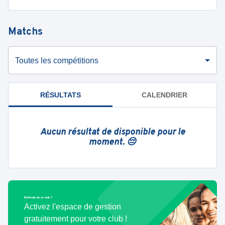
Matchs
Toutes les compétitions
RÉSULTATS
CALENDRIER
Aucun résultat de disponible pour le
moment. 😔
Bénévole de ce club ?
Activez l'espace de gestion
gratuitement pour votre club !